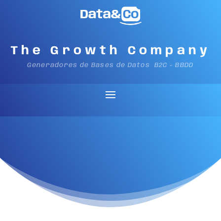
The Growth Company
Generadores de Bases de Datos B2C - BBDD