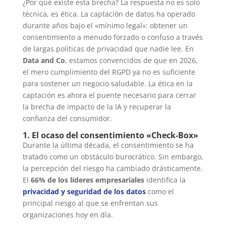
¿Por qué existe esta brecha? La respuesta no es solo
técnica, es ética. La captación de datos ha operado
durante años bajo el «mínimo legal»: obtener un
consentimiento a menudo forzado o confuso a través
de largas políticas de privacidad que nadie lee. En
Data and Co
, estamos convencidos de que en 2026,
el mero cumplimiento del RGPD ya no es suficiente
para sostener un negocio saludable. La ética en la
captación es ahora el puente necesario para cerrar
la brecha de impacto de la IA y recuperar la
confianza del consumidor.
1. El ocaso del consentimiento «Check-Box»
Durante la última década, el consentimiento se ha
tratado como un obstáculo burocrático. Sin embargo,
la percepción del riesgo ha cambiado drásticamente.
El
66% de los líderes empresariales
identifica la
privacidad y seguridad de los datos
como el
principal riesgo al que se enfrentan sus
organizaciones hoy en día.