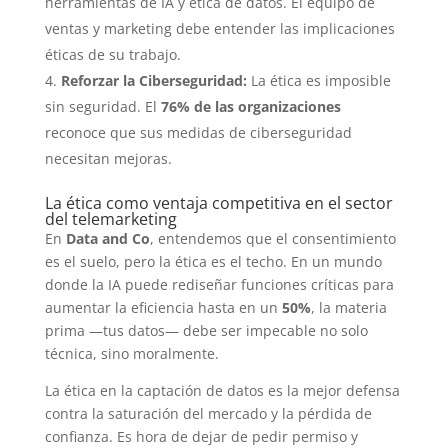
herramientas de IA y ética de datos. El equipo de
ventas y marketing debe entender las implicaciones
éticas de su trabajo.
Reforzar la Ciberseguridad:
La ética es imposible
sin seguridad. El
76% de las organizaciones
reconoce que sus medidas de ciberseguridad
necesitan mejoras.
La ética como ventaja competitiva en el sector
del telemarketing
En
Data and Co
, entendemos que el consentimiento
es el suelo, pero la ética es el techo. En un mundo
donde la IA puede rediseñar funciones críticas para
aumentar la eficiencia hasta en un
50%
, la materia
prima —tus datos— debe ser impecable no solo
técnica, sino moralmente.
La ética en la captación de datos es la mejor defensa
contra la saturación del mercado y la pérdida de
confianza. Es hora de dejar de pedir permiso y