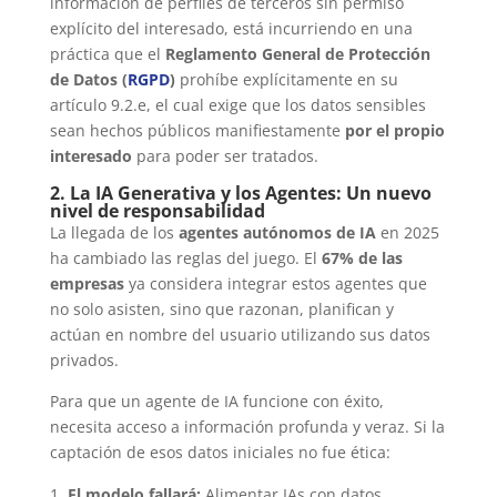
información de perfiles de terceros sin permiso
explícito del interesado, está incurriendo en una
práctica que el
Reglamento General de Protección
de Datos (
RGPD
)
prohíbe explícitamente en su
artículo 9.2.e, el cual exige que los datos sensibles
sean hechos públicos manifiestamente
por el propio
interesado
para poder ser tratados.
2. La IA Generativa y los Agentes: Un nuevo
nivel de responsabilidad
La llegada de los
agentes autónomos de IA
en 2025
ha cambiado las reglas del juego. El
67% de las
empresas
ya considera integrar estos agentes que
no solo asisten, sino que razonan, planifican y
actúan en nombre del usuario utilizando sus datos
privados.
Para que un agente de IA funcione con éxito,
necesita acceso a información profunda y veraz. Si la
captación de esos datos iniciales no fue ética:
El modelo fallará:
Alimentar IAs con datos