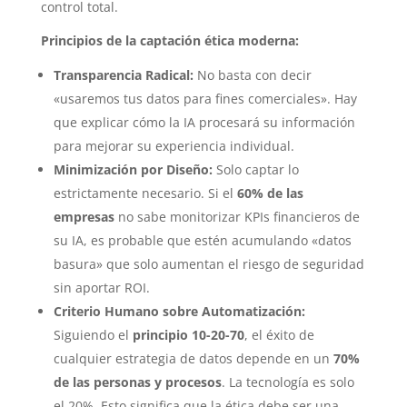
control total.
Principios de la captación ética moderna:
Transparencia Radical:
No basta con decir
«usaremos tus datos para fines comerciales». Hay
que explicar cómo la IA procesará su información
para mejorar su experiencia individual.
Minimización por Diseño:
Solo captar lo
estrictamente necesario. Si el
60% de las
empresas
no sabe monitorizar KPIs financieros de
su IA, es probable que estén acumulando «datos
basura» que solo aumentan el riesgo de seguridad
sin aportar ROI.
Criterio Humano sobre Automatización:
Siguiendo el
principio 10-20-70
, el éxito de
cualquier estrategia de datos depende en un
70%
de las personas y procesos
. La tecnología es solo
el 20%. Esto significa que la ética debe ser una