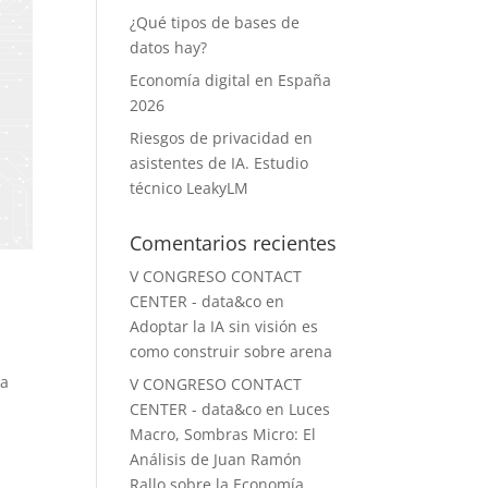
¿Qué tipos de bases de
datos hay?
Economía digital en España
2026
Riesgos de privacidad en
asistentes de IA. Estudio
técnico LeakyLM
Comentarios recientes
V CONGRESO CONTACT
CENTER - data&co
en
Adoptar la IA sin visión es
como construir sobre arena
la
V CONGRESO CONTACT
CENTER - data&co
en
Luces
Macro, Sombras Micro: El
Análisis de Juan Ramón
Rallo sobre la Economía