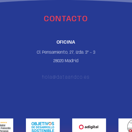
CONTACTO
OFICINA
Cl. Pensamiento, 27, Izda. 3º – 3
28020 Madrid
hola@dataandco.es