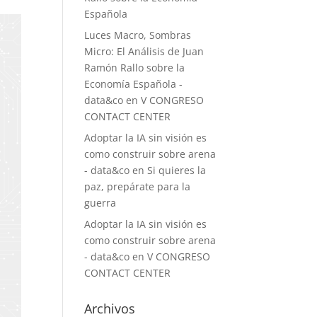
Española
Luces Macro, Sombras
Micro: El Análisis de Juan
Ramón Rallo sobre la
Economía Española -
data&co
en
V CONGRESO
CONTACT CENTER
Adoptar la IA sin visión es
como construir sobre arena
- data&co
en
Si quieres la
paz, prepárate para la
guerra
Adoptar la IA sin visión es
como construir sobre arena
- data&co
en
V CONGRESO
CONTACT CENTER
Archivos