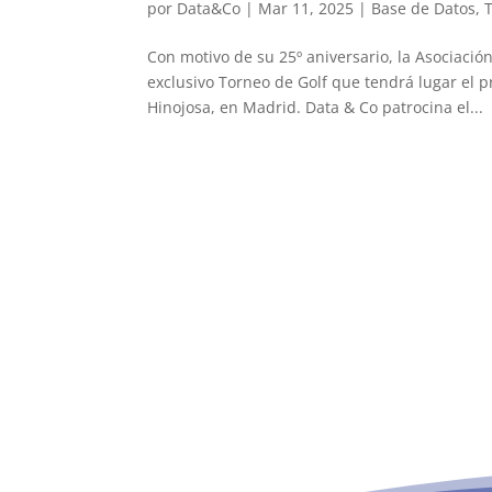
por
Data&Co
|
Mar 11, 2025
|
Base de Datos
,
Con motivo de su 25º aniversario, la Asociació
exclusivo Torneo de Golf que tendrá lugar el 
Hinojosa, en Madrid. Data & Co patrocina el...