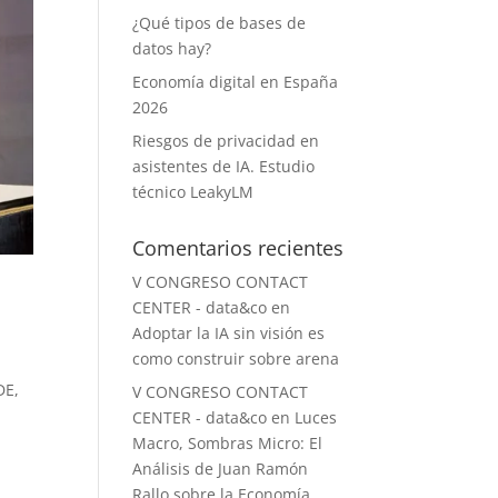
¿Qué tipos de bases de
datos hay?
Economía digital en España
2026
Riesgos de privacidad en
asistentes de IA. Estudio
técnico LeakyLM
Comentarios recientes
V CONGRESO CONTACT
CENTER - data&co
en
Adoptar la IA sin visión es
como construir sobre arena
DE,
V CONGRESO CONTACT
CENTER - data&co
en
Luces
Macro, Sombras Micro: El
Análisis de Juan Ramón
Rallo sobre la Economía