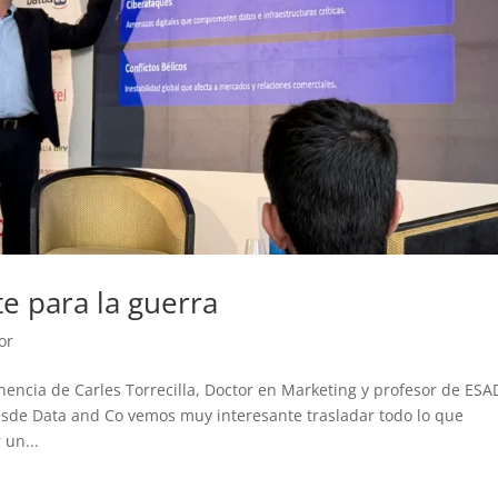
te para la guerra
or
onencia de Carles Torrecilla, Doctor en Marketing y profesor de ESA
e Data and Co vemos muy interesante trasladar todo lo que
 un...