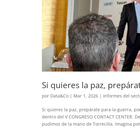
Si quieres la paz, prepára
por
Data&Co
|
Mar 1, 2026
|
Informes del sect
Si quieres la paz, prepárate para la guerra, p
dentro del V CONGRESO CONTACT CENTER. Desd
pudimos de la mano de Torrecilla. Imagina por