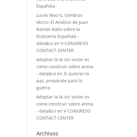
Española
Luces Macro, Sombras
Micro: El Análisis de Juan
Ramón Rallo sobre la
Economía Española -
data&co
en
V CONGRESO
CONTACT CENTER
Adoptar la IA sin visión es
como construir sobre arena
- data&co
en
Si quieres la
paz, prepárate para la
guerra
Adoptar la IA sin visión es
como construir sobre arena
- data&co
en
V CONGRESO
CONTACT CENTER
Archivos