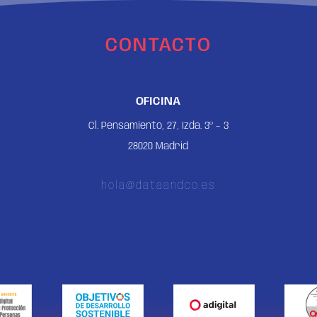
CONTACTO
OFICINA
Cl. Pensamiento, 27, Izda. 3º – 3
28020 Madrid
hola@dataandco.es