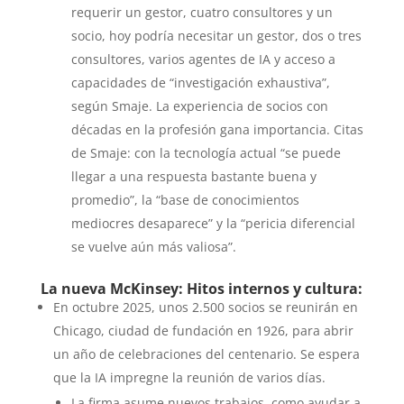
requerir un gestor, cuatro consultores y un
socio, hoy podría necesitar un gestor, dos o tres
consultores, varios agentes de IA y acceso a
capacidades de “investigación exhaustiva”,
según Smaje. La experiencia de socios con
décadas en la profesión gana importancia. Citas
de Smaje: con la tecnología actual “se puede
llegar a una respuesta bastante buena y
promedio”, la “base de conocimientos
mediocres desaparece” y la “pericia diferencial
se vuelve aún más valiosa”.
La nueva McKinsey: Hitos internos y cultura:
En octubre 2025, unos 2.500 socios se reunirán en
Chicago, ciudad de fundación en 1926, para abrir
un año de celebraciones del centenario. Se espera
que la IA impregne la reunión de varios días.
La firma asume nuevos trabajos, como ayudar a