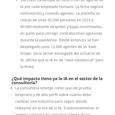
IA por cada empleado humano. La firma seguirá
contratando y creando agentes. La plantilla se
redujo de unas 45.000 personas en 2023 a
40.000 mediante despidos y bajas incentivadas,
en parte para corregir contrataciones agresivas
durante la pandemia. Desde entonces se han
desplegado unos 12.000 agentes de IA. Kate
Smaje, socia sénior encargada del esfuerzo de
IA, afirma que la IA es de “valor existencial” para
la firma.
¿Qué impacto tiene ya la IA en el sector de la
consultoría?
La consultoría emerge como caso de prueba
temprano y de alto perfil sobre cuánto debe
cambiar una industria para seguir siendo
relevante en la era de la IA. Tradicionalmente, el
modelo consistía en contratar talento de las