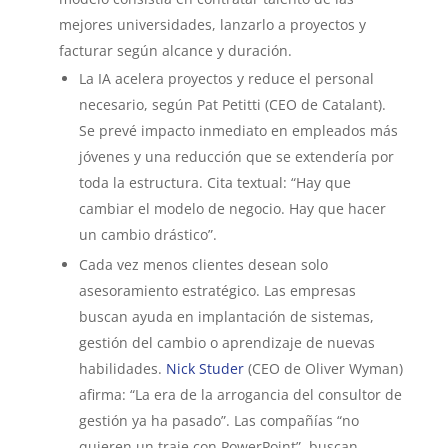
mejores universidades, lanzarlo a proyectos y
facturar según alcance y duración.
La IA acelera proyectos y reduce el personal
necesario, según Pat Petitti (CEO de Catalant).
Se prevé impacto inmediato en empleados más
jóvenes y una reducción que se extendería por
toda la estructura. Cita textual: “Hay que
cambiar el modelo de negocio. Hay que hacer
un cambio drástico”.
Cada vez menos clientes desean solo
asesoramiento estratégico. Las empresas
buscan ayuda en implantación de sistemas,
gestión del cambio o aprendizaje de nuevas
habilidades.
Nick Studer
(CEO de Oliver Wyman)
afirma: “La era de la arrogancia del consultor de
gestión ya ha pasado”. Las compañías “no
quieren un traje con PowerPoint”, buscan