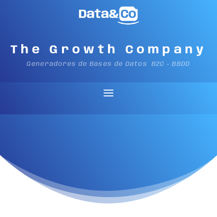
The Growth Company
Generadores de Bases de Datos B2C - BBDD