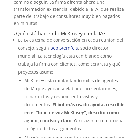
camino a seguir. La firma afronta ahora una
transformación existencial debido a la IA, que realiza
parte del trabajo de consultores muy bien pagados
en minutos.
¿Qué está haciendo McKinsey con la IA?
La IA es tema de conversación en cada reunión del
consejo, según
Bob Sternfels
, socio director
mundial. La tecnología está cambiando cómo
trabaja la firma con clientes, cómo contrata y qué
proyectos asume.
McKinsey está implantando miles de agentes
de IA que ayudan a elaborar presentaciones,
tomar notas y resumir entrevistas y
documentos.
El bot más usado ayuda a escribir
en el “tono de voz McKinsey”, descrito como
agudo, conciso y claro.
Otro agente comprueba
la lógica de los argumentos.
Sternfels contempla un futuro con un agente de