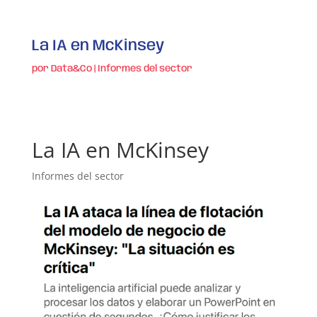
La IA en McKinsey
por
Data&Co
|
Informes del sector
La IA en McKinsey
Informes del sector