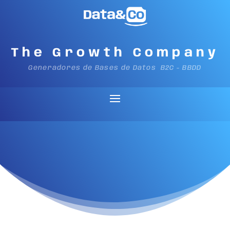
The Growth Company
Generadores de Bases de Datos B2C - BBDD