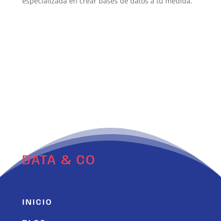
especializada en crear bases de datos a tu medida.
DATA & CO
INICIO